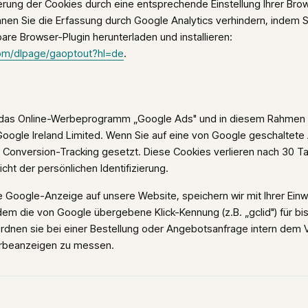
erung der Cookies durch eine entsprechende Einstellung Ihrer Bro
nen Sie die Erfassung durch Google Analytics verhindern, indem 
are Browser-Plugin herunterladen und installieren:
com/dlpage/gaoptout?hl=de
.
 das Online-Werbeprogramm „Google Ads" und in diesem Rahmen
 Google Ireland Limited. Wenn Sie auf eine von Google geschaltete 
s Conversion-Tracking gesetzt. Diese Cookies verlieren nach 30 T
icht der persönlichen Identifizierung.
 Google-Anzeige auf unsere Website, speichern wir mit Ihrer Einwil
udem die von Google übergebene Klick-Kennung (z.B. „gclid") für bi
ordnen sie bei einer Bestellung oder Angebotsanfrage intern dem 
erbeanzeigen zu messen.