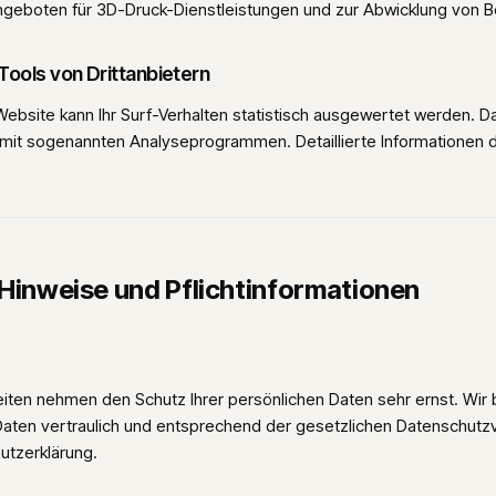
geboten für 3D-Druck-Dienstleistungen und zur Abwicklung von B
Tools von Drittanbietern
ebsite kann Ihr Surf-Verhalten statistisch ausgewertet werden. D
 mit sogenannten Analyseprogrammen. Detaillierte Informationen d
 Hinweise und Pflichtinformationen
eiten nehmen den Schutz Ihrer persönlichen Daten sehr ernst. Wir 
en vertraulich und entsprechend der gesetzlichen Datenschutzv
utzerklärung.