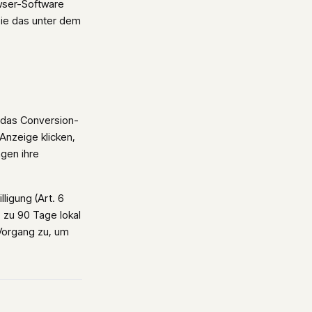
wser-Software
Sie das unter dem
 das Conversion-
Anzeige klicken,
agen ihre
ligung (Art. 6
s zu 90 Tage lokal
Vorgang zu, um