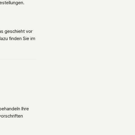
estellungen.
as geschieht vor
azu finden Sie im
behandeln Ihre
orschriften