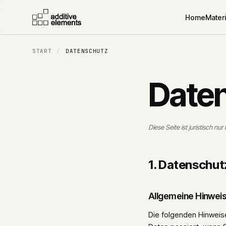
Home
Materi
START
/
DATENSCHUTZ
Date
Diese Seite ist juristisch nu
1. Datenschutz
Allgemeine Hinwei
Die folgenden Hinweis