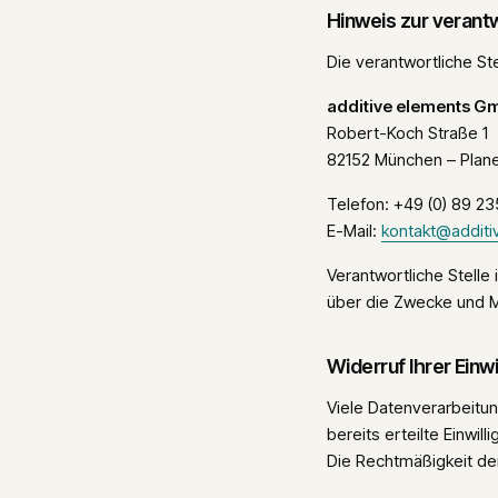
Hinweis zur verantw
Die verantwortliche Ste
additive elements G
Robert-Koch Straße 1
82152 München – Plan
Telefon: +49 (0) 89 2
E-Mail:
kontakt@additi
Verantwortliche Stelle 
über die Zwecke und M
Widerruf Ihrer Einw
Viele Datenverarbeitun
bereits erteilte Einwil
Die Rechtmäßigkeit der