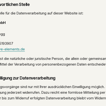
ortlichen Stelle
lle für die Datenverarbeitung auf dieser Website ist:
mbH
egg
35193907
ve-elements.de
ist die natürliche oder juristische Person, die allein oder gemeins
ittel der Verarbeitung von personenbezogenen Daten entscheidet
illigung zur Datenverarbeitung
gsvorgänge sind nur mit Ihrer ausdrücklichen Einwilligung möglich.
ligung jederzeit widerrufen. Dazu reicht eine formlose Mitteilung per
 bis zum Widerruf erfolgten Datenverarbeitung bleibt vom Widerru