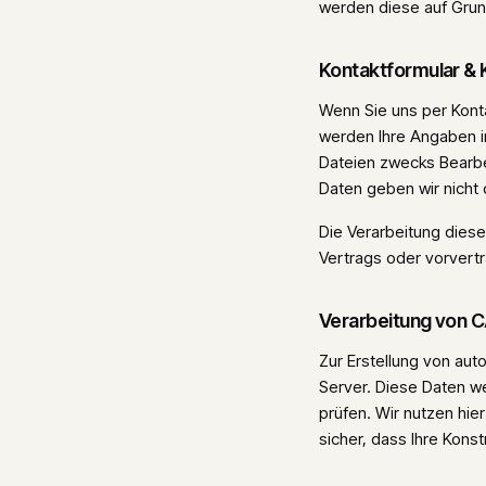
werden diese auf Grund
Kontaktformular & 
Wenn Sie uns per Kont
werden Ihre Angaben i
Dateien zwecks Bearbe
Daten geben wir nicht o
Die Verarbeitung dieser
Vertrags oder vorvert
Verarbeitung von 
Zur Erstellung von aut
Server. Diese Daten we
prüfen. Wir nutzen hie
sicher, dass Ihre Kons