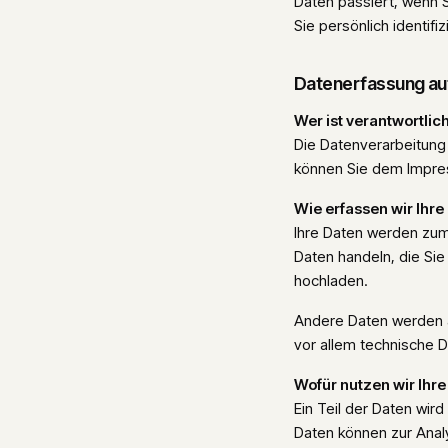
Daten passiert, wenn 
Sie persönlich identifi
Datenerfassung au
Wer ist verantwortlic
Die Datenverarbeitung
können Sie dem Impre
Wie erfassen wir Ihre
Ihre Daten werden zum 
Daten handeln, die Sie
hochladen.
Andere Daten werden a
vor allem technische D
Wofür nutzen wir Ihr
Ein Teil der Daten wir
Daten können zur Anal