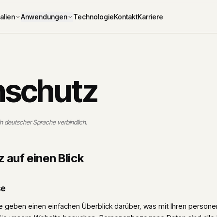
Technologie
Kontakt
Karriere
alien
Anwendungen
nschutz
r in deutscher Sprache verbindlich.
 auf einen Blick
se
e geben einen einfachen Überblick darüber, was mit Ihren perso