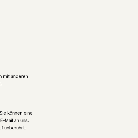
am mit anderen
.
 Sie können eine
 E-Mail an uns.
f unberührt.