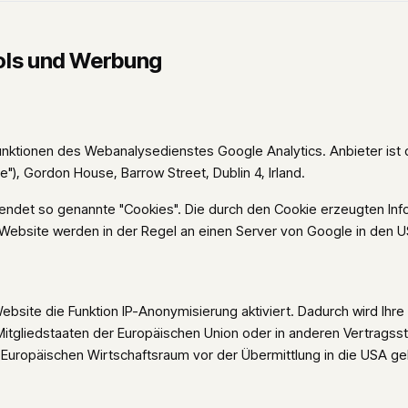
ools und Werbung
unktionen des Webanalysedienstes Google Analytics. Anbieter ist
e"), Gordon House, Barrow Street, Dublin 4, Irland.
endet so genannte "Cookies". Die durch den Cookie erzeugten Inf
 Website werden in der Regel an einen Server von Google in den 
ebsite die Funktion IP-Anonymisierung aktiviert. Dadurch wird Ihr
Mitgliedstaaten der Europäischen Union oder in anderen Vertragss
ropäischen Wirtschaftsraum vor der Übermittlung in die USA gek