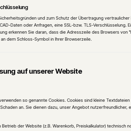
schlüsselung
Sicherheitsgründen und zum Schutz der Übertragung vertraulicher 
, CAD-Daten oder Anfragen, eine SSL-bzw. TLS-Verschlüsselung. E
ung erkennen Sie daran, dass die Adresszeile des Browsers von "ht
d an dem Schloss-Symbol in Ihrer Browserzeile.
sung auf unserer Website
 verwenden so genannte Cookies. Cookies sind kleine Textdateien 
Schaden an. Sie dienen dazu, unser Angebot nutzerfreundlicher, e
 Betrieb der Website (z.B. Warenkorb, Preiskalkulator) technisch n