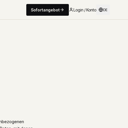
Sofortangebot
Login / Konto
DE
nenbezogenen