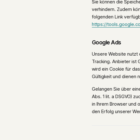
Sie können die Speich
verhindern. Zudem kön
folgenden Link verfügb
https://tools.google.
Google Ads
Unsere Website nutzt
Tracking. Anbieter ist
wird ein Cookie für da
Gültigkeit und dienen n
Gelangen Sie über eine
Abs. 1 lit. a DSGVO) z
in Ihrem Browser und 
den Erfolg unserer W