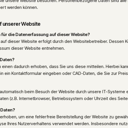
Sie unsere Website besuchen. Personenbezogene Daten sind alle 
ziert werden können.
f unserer Website
h für die Datenerfassung auf dieser Website?
 auf dieser Website erfolgt durch den Websitebetreiber. Dessen 
ssum dieser Website entnehmen.
 Daten?
einen dadurch erhoben, dass Sie uns diese mitteilen. Hierbei kan
 in ein Kontaktformular eingeben oder CAD-Daten, die Sie zur Preis
utomatisch beim Besuch der Website durch unsere IT-Systeme er
aten (z.B. Internetbrowser, Betriebssystem oder Uhrzeit des Seite
e Daten?
d erhoben, um eine fehlerfreie Bereitstellung der Website zu gewäh
yse Ihres Nutzerverhaltens verwendet werden. Insbesondere nutze