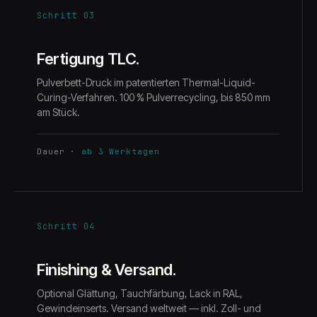
Schritt 03
Fertigung TLC.
Pulverbett-Druck im patentierten Thermal-Liquid-
Curing-Verfahren. 100 % Pulverrecycling, bis 850 mm
am Stück.
Dauer
·
ab 3 Werktagen
Schritt 04
Finishing & Versand.
Optional Glättung, Tauchfärbung, Lack in RAL,
Gewindeinserts. Versand weltweit — inkl. Zoll- und