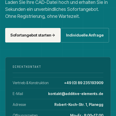
Laden Sie Ihre CAD-Datei hoch und erhalten Sie in
Sekunden ein unverbindliches Sofortangebot.
Ohne Registrierung, ohne Wartezeit.
Sofortangebot starten
Individuelle Anfrage
DIREKTKONTAKT
Vertrieb & Konstruktion
+49 (0) 89 235193909
E-Mail
kontakt@additive-elements.de
Adresse
Robert-Koch-Str. 1, Planegg
Öffnungszeiten
Mo–Fr · 8:00–17:00