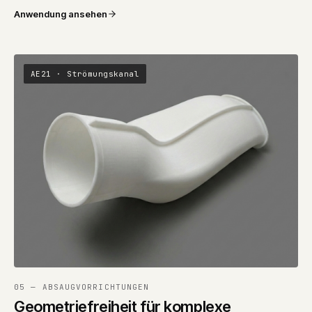
Anwendung ansehen
AE21 · Strömungskanal
05 — ABSAUGVORRICHTUNGEN
Geometriefreiheit für komplexe