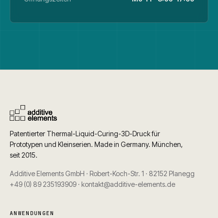
Patentierter Thermal-Liquid-Curing-3D-Druck für
Prototypen und Kleinserien. Made in Germany. München,
seit 2015.
Additive Elements GmbH
·
Robert-Koch-Str. 1
·
82152 Planegg
+49 (0) 89 235193909
·
kontakt@additive-elements.de
ANWENDUNGEN