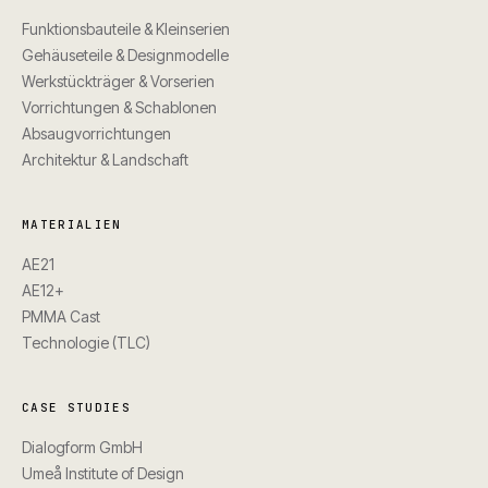
Funktionsbauteile & Kleinserien
Gehäuseteile & Designmodelle
Werkstückträger & Vorserien
Vorrichtungen & Schablonen
Absaugvorrichtungen
Architektur & Landschaft
MATERIALIEN
AE21
AE12+
PMMA Cast
Technologie (TLC)
CASE STUDIES
Dialogform GmbH
Umeå Institute of Design