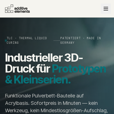
TLC · THERMAL LIQUID
PATENTIERT · MADE IN
CURING
GERMANY
Industrieller 3D-
Druck für
Prototypen
& Kleinserien.
Funktionale Pulverbett-Bauteile auf
Acrylbasis. Sofortpreis in Minuten — kein
Werkzeug, kein Mindestlosgrößen-Aufschlag,