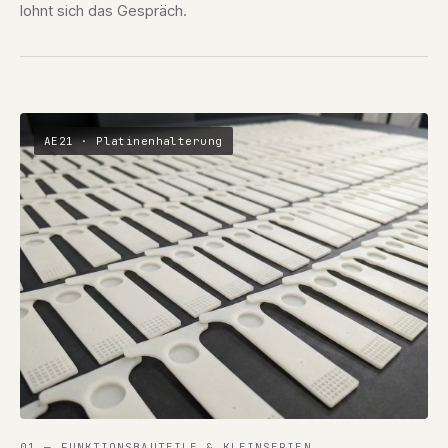
lohnt sich das Gespräch.
AE21 · Platinenhalterung
01 — FUNKTIONSBAUTEILE & KLEINSERIEN