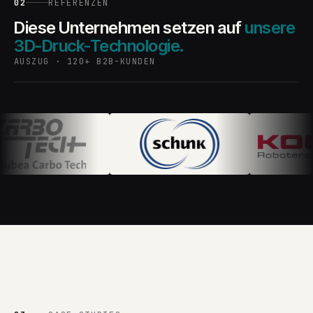
02
REFERENZEN
Diese Unternehmen setzen auf
unsere
3D-Druck-Technologie.
AUSZUG · 120+ B2B-KUNDEN